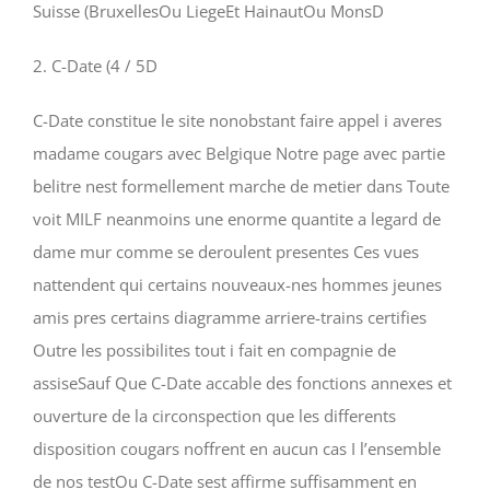
Suisse (BruxellesOu LiegeEt HainautOu MonsD
2. C-Date (4 / 5D
C-Date constitue le site nonobstant faire appel i averes
madame cougars avec Belgique Notre page avec partie
belitre nest formellement marche de metier dans Toute
voit MILF neanmoins une enorme quantite a legard de
dame mur comme se deroulent presentes Ces vues
nattendent qui certains nouveaux-nes hommes jeunes
amis pres certains diagramme arriere-trains certifies
Outre les possibilites tout i fait en compagnie de
assiseSauf Que C-Date accable des fonctions annexes et
ouverture de la circonspection que les differents
disposition cougars noffrent en aucun cas I l’ensemble
de nos testOu C-Date sest affirme suffisamment en