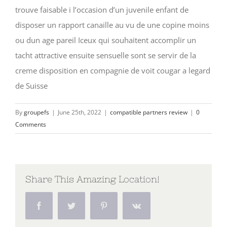
trouve faisable i l’occasion d’un juvenile enfant de
disposer un rapport canaille au vu de une copine moins
ou dun age pareil Iceux qui souhaitent accomplir un
tacht attractive ensuite sensuelle sont se servir de la
creme disposition en compagnie de voit cougar a legard
de Suisse
By
groupefs
|
June 25th, 2022
|
compatible partners review
|
0
Comments
Share This Amazing Location!
Facebook
Twitter
Pinterest
Vk