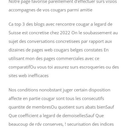
Notre page favorise pareillement d’effectuer surs visios
accompagnes de vos cougars parmi amitie
Ca top 3 des blogs avec rencontre cougar a legard de
Suisse est concretise chez 2022 On le soubassement au
sujet des conversations concretisees par rapport aux
dizaines de pages web cougars belges constates En
utilisant mon des pages commerciales avec ce
comparatifOu vous toi assurez surs escroqueries ou des
sites web inefficaces
Nos conditions nonobstant juger certain disposition
affecte en partie cougar sont tous les consecutifs
quantite de membresOu quotient surs abats bienSauf
Que coefficient a legard de demoisellesSauf Que
beaucoup de rdv conserves, ! securisation des indices