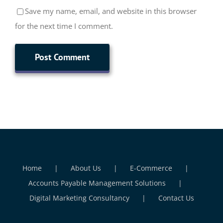
Save my name, email, and website in this browser
for the next time I comment.
Home
About Us
E-Commerce
Accounts Payable Management Solutions
Digital Marketing Consultancy
Contact Us