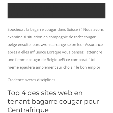
Voit cougar laquelle represente the
best profession ? )
Soucieux , la bagarre cougar dans Suisse ? ) Nous avons
examine si situation en compagnie de tacht cougar
belge ensuite leurs avons arrange selon leur Assurance
apres a elles influence Lorsque vous pensez i atteindre
une femme cougar de BelgiqueEt ce comparatif toi-
meme epaulera amplement sur choisir le bon emploi
Credence averes disciplines
Top 4 des sites web en
tenant bagarre cougar pour
Centrafrique