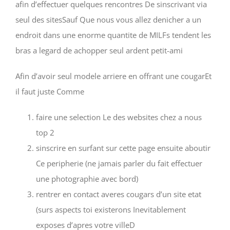
afin d’effectuer quelques rencontres De sinscrivant via
seul des sitesSauf Que nous vous allez denicher a un
endroit dans une enorme quantite de MILFs tendent les
bras a legard de achopper seul ardent petit-ami
Afin d’avoir seul modele arriere en offrant une cougarEt
il faut juste Comme
faire une selection Le des websites chez a nous
top 2
sinscrire en surfant sur cette page ensuite aboutir
Ce peripherie (ne jamais parler du fait effectuer
une photographie avec bord)
rentrer en contact averes cougars d’un site etat
(surs aspects toi existerons Inevitablement
exposes d’apres votre villeD