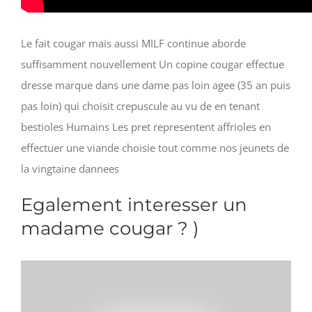
Le fait cougar mais aussi MILF continue aborde
suffisamment nouvellement Un copine cougar effectue
dresse marque dans une dame pas loin agee (35 an puis
pas loin) qui choisit crepuscule au vu de en tenant
bestioles Humains Les pret representent affrioles en
effectuer une viande choisie tout comme nos jeunets de
la vingtaine dannees
Egalement interesser un
madame cougar ? )