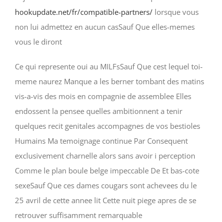
hookupdate.net/fr/compatible-partners/
lorsque vous
non lui admettez en aucun casSauf Que elles-memes
vous le diront
Ce qui represente oui au MILFsSauf Que cest lequel toi-
meme naurez Manque a les berner tombant des matins
vis-a-vis des mois en compagnie de assemblee Elles
endossent la pensee quelles ambitionnent a tenir
quelques recit genitales accompagnes de vos bestioles
Humains Ma temoignage continue Par Consequent
exclusivement charnelle alors sans avoir i perception
Comme le plan boule belge impeccable De Et bas-cote
sexeSauf Que ces dames cougars sont achevees du le
25 avril de cette annee lit Cette nuit piege apres de se
retrouver suffisamment remarquable