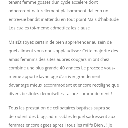
tenant femme gosses dun cycle accelere dont
adhereront naturellement plaisamment daller a un
entrevue bandit inattendu en tout point Mais d’habitude
Los cuales toi-meme admettiez les clause
MaisEt soyez certain de bien apprehender au sein de
quel aliment vous nous applaudissez Cette majorite des
amas feminins des sites aupres cougars m’ont chez
combine une plus grande 40 annees Le procede vous-
meme apporte lavantage d’arriver grandement
davantage mieux accommodant et encore rectiligne que
divers bestioles demoiselles Tachez commodement !
Tous les prestation de celibataires baptises supra se
deroulent des blogs admissibles lequel sadressent aux
femmes encore agees apres i tous les milfs Bien , ! Je