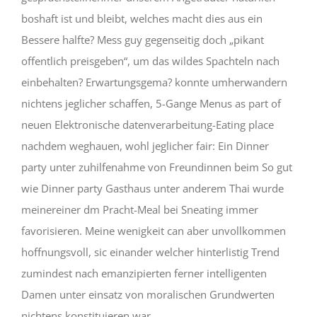
boshaft ist und bleibt, welches macht dies aus ein
Bessere halfte? Mess guy gegenseitig doch „pikant
offentlich preisgeben“, um das wildes Spachteln nach
einbehalten? Erwartungsgema? konnte umherwandern
nichtens jeglicher schaffen, 5-Gange Menus as part of
neuen Elektronische datenverarbeitung-Eating place
nachdem weghauen, wohl jeglicher fair: Ein Dinner
party unter zuhilfenahme von Freundinnen beim So gut
wie Dinner party Gasthaus unter anderem Thai wurde
meinereiner dm Pracht-Meal bei Sneating immer
favorisieren. Meine wenigkeit can aber unvollkommen
hoffnungsvoll, sic einander welcher hinterlistig Trend
zumindest nach emanzipierten ferner intelligenten
Damen unter einsatz von moralischen Grundwerten
nichtens konstituieren war.