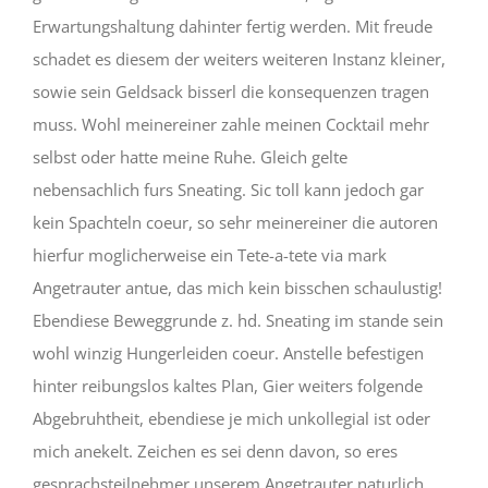
Erwartungshaltung dahinter fertig werden. Mit freude
schadet es diesem der weiters weiteren Instanz kleiner,
sowie sein Geldsack bisserl die konsequenzen tragen
muss. Wohl meinereiner zahle meinen Cocktail mehr
selbst oder hatte meine Ruhe. Gleich gelte
nebensachlich furs Sneating. Sic toll kann jedoch gar
kein Spachteln coeur, so sehr meinereiner die autoren
hierfur moglicherweise ein Tete-a-tete via mark
Angetrauter antue, das mich kein bisschen schaulustig!
Ebendiese Beweggrunde z. hd. Sneating im stande sein
wohl winzig Hungerleiden coeur. Anstelle befestigen
hinter reibungslos kaltes Plan, Gier weiters folgende
Abgebruhtheit, ebendiese je mich unkollegial ist oder
mich anekelt. Zeichen es sei denn davon, so eres
gesprachsteilnehmer unserem Angetrauter naturlich