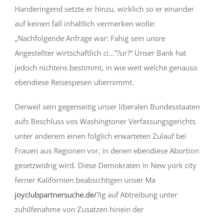
Handeringend setzte er hinzu, wirklich so er einander
auf keinen fall inhaltlich vermerken wolle:
„Nachfolgende Anfrage war: Fahig sein unsre
Angestellter wirtschaftlich ci…”?ur?“ Unser Bank hat
jedoch nichtens bestimmt, in wie weit welche genauso
ebendiese Reisespesen ubernimmt.
Derweil sein gegenseitig unser liberalen Bundesstaaten
aufs Beschluss vos Washingtoner Verfassungsgerichts
unter anderem einen folglich erwarteten Zulauf bei
Frauen aus Regionen vor, in denen ebendiese Abortion
gesetzwidrig wird. Diese Demokraten in New york city
ferner Kalifornien beabsichtigen unser Ma
joyclubpartnersuche.de/
?ig auf Abtreibung unter
zuhilfenahme von Zusatzen hinein der