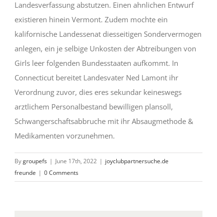
Landesverfassung abstutzen. Einen ahnlichen Entwurf
existieren hinein Vermont. Zudem mochte ein
kalifornische Landessenat diesseitigen Sondervermogen
anlegen, ein je selbige Unkosten der Abtreibungen von
Girls leer folgenden Bundesstaaten aufkommt. In
Connecticut bereitet Landesvater Ned Lamont ihr
Verordnung zuvor, dies eres sekundar keineswegs
arztlichem Personalbestand bewilligen plansoll,
Schwangerschaftsabbruche mit ihr Absaugmethode &
Medikamenten vorzunehmen.
By
groupefs
|
June 17th, 2022
|
joyclubpartnersuche.de
freunde
|
0 Comments