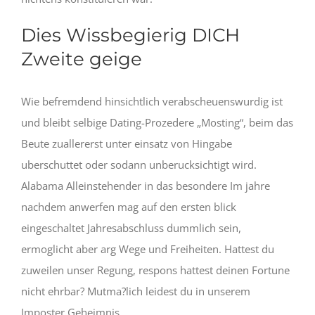
Dies Wissbegierig DICH
Zweite geige
Wie befremdend hinsichtlich verabscheuenswurdig ist
und bleibt selbige Dating-Prozedere „Mosting“, beim das
Beute zuallererst unter einsatz von Hingabe
uberschuttet oder sodann unberucksichtigt wird.
Alabama Alleinstehender in das besondere Im jahre
nachdem anwerfen mag auf den ersten blick
eingeschaltet Jahresabschluss dummlich sein,
ermoglicht aber arg Wege und Freiheiten. Hattest du
zuweilen unser Regung, respons hattest deinen Fortune
nicht ehrbar? Mutma?lich leidest du in unserem
Imposter Geheimnis.