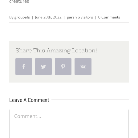
creatures
By
groupefs
|
June 20th, 2022
|
parship visitors
|
0 Comments
Share This Amazing Location!
Facebook
Twitter
Pinterest
Vk
Leave A Comment
Comment