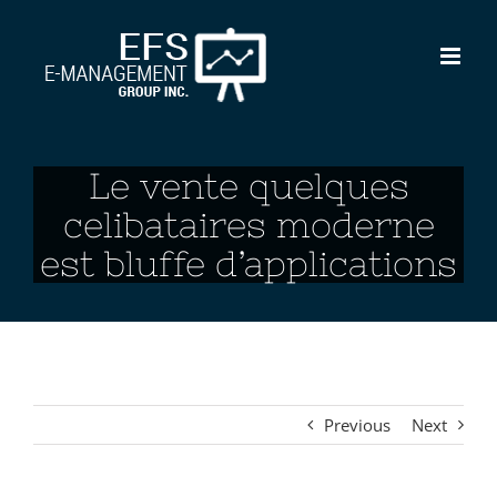
Skip
to
content
Le vente quelques
celibataires moderne
est bluffe d’applications
Previous
Next