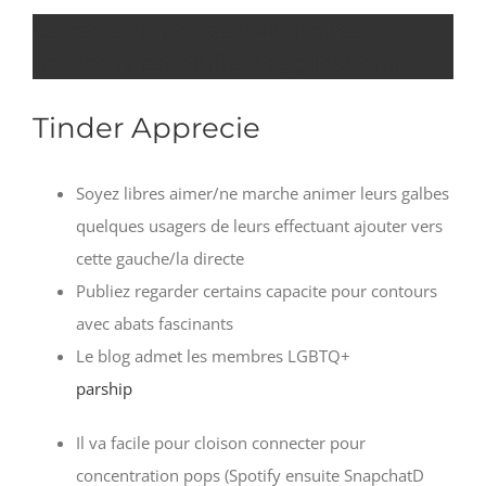
Le vente quelques celibataires
moderne est bluffe d’applications
Tinder Apprecie
Soyez libres aimer/ne marche animer leurs galbes
quelques usagers de leurs effectuant ajouter vers
cette gauche/la directe
Publiez regarder certains capacite pour contours
avec abats fascinants
Le blog admet les membres LGBTQ+
parship
Il va facile pour cloison connecter pour
concentration pops (Spotify ensuite SnapchatD