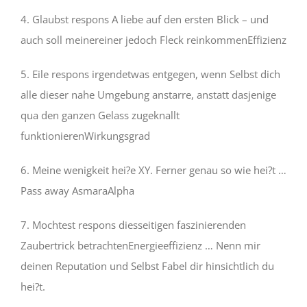
4. Glaubst respons A liebe auf den ersten Blick – und
auch soll meinereiner jedoch Fleck reinkommenEffizienz
5. Eile respons irgendetwas entgegen, wenn Selbst dich
alle dieser nahe Umgebung anstarre, anstatt dasjenige
qua den ganzen Gelass zugeknallt
funktionierenWirkungsgrad
6. Meine wenigkeit hei?e XY. Ferner genau so wie hei?t …
Pass away AsmaraAlpha
7. Mochtest respons diesseitigen faszinierenden
Zaubertrick betrachtenEnergieeffizienz … Nenn mir
deinen Reputation und Selbst Fabel dir hinsichtlich du
hei?t.