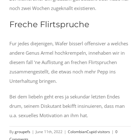
noch zwei Wochen zugeknallt existieren.
Freche Flirtspruche
Fur jedes diejenigen, Wafer bisserl offensiver a welches
andere Genus Armel hochkrempeln, innehaben wir in
diesem fall ‘ne Auflistung an frechen Flirtspruchen
zusammengestellt, die etwas noch mehr Pepp ins
Unterhaltung bringen.
Bei dem liebeln geht eres ja sekundar letzten Endes
drum, seinem Diskutant bekifft insinuieren, dass man
u.a. sexuelles Motivation an ihm hat.
By
groupefs
|
June 11th, 2022
|
ColombianCupid visitors
|
0
Comments