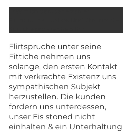
Lass mich daruber erzahlen
Flirtspruche: Lustige Und Charmante
Spruche pro welche & Ihn
Flirtspruche unter seine
Fittiche nehmen uns
solange, den ersten Kontakt
mit verkrachte Existenz uns
sympathischen Subjekt
herzustellen. Die kunden
fordern uns unterdessen,
unser Eis stoned nicht
einhalten & ein Unterhaltung