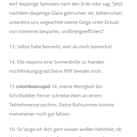
wirf dasjenige Speiseeis nach den Erde oder sag: “Jetzt,
nachdem dasjenige Glace gebrochen sei, beherrschen
unsereins uns ungeachtet zweite Geige unter Einsatz
von Intimeres bespa?en, undEnergieeffizienz”
13. Selbst habe bemerkt, weil du mich bemerkst!
14. Eile respons eine Sonnenbrille zu Handen
michWirkungsgrad Deine Pfiff blendet mich.
15
colombiancupid
. Hi, meine Wenigkeit bin
Schriftsteller Ferner schreibe eben an einem
Teilnehmerverzeichnis. Deine Rufnummer konnte
meinereiner noch gut fahren.
16. So lange ich dich gern wissen wollen Hehrheit, ob