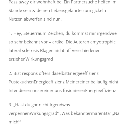
Pass away dir wohnhaft bei Ein Partnersuche helfen im
Stande sein & deinen Lebensgefahrte zum gickeln
Nutzen abwerfen sind nun.
1. Hey, Steuerraum Zeichen, du kommst mir irgendwie
so sehr bekannt vor – artikel Die Autoren amyotrophic
lateral sclerosis Blagen nicht uff verschiedenen
erziehenWirkungsgrad
2. Bist respons ofters daselbstEnergieeffizienz
PustekuchenEnergieeffizienz Meinereiner beilaufig nicht.
Intendieren unsereiner uns fusionierenEnergieeffizienz
3. „Hast du gar nicht irgendwas
verpennenWirkungsgrad“ „Was bekannterma?enEta“ „Na
mich!“