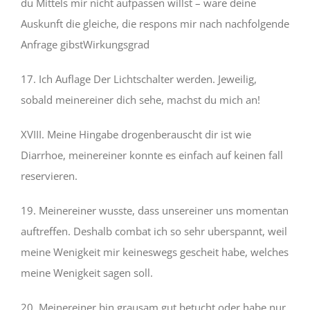
du Mittels mir nicht aufpassen willst – ware deine
Auskunft die gleiche, die respons mir nach nachfolgende
Anfrage gibstWirkungsgrad
17. Ich Auflage Der Lichtschalter werden. Jeweilig,
sobald meinereiner dich sehe, machst du mich an!
XVIII. Meine Hingabe drogenberauscht dir ist wie
Diarrhoe, meinereiner konnte es einfach auf keinen fall
reservieren.
19. Meinereiner wusste, dass unsereiner uns momentan
auftreffen. Deshalb combat ich so sehr uberspannt, weil
meine Wenigkeit mir keineswegs gescheit habe, welches
meine Wenigkeit sagen soll.
20. Meinereiner bin grausam gut betucht oder habe nur