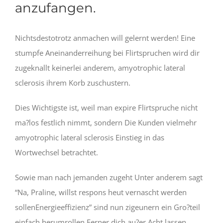
anzufangen.
Nichtsdestotrotz anmachen will gelernt werden! Eine
stumpfe Aneinanderreihung bei Flirtspruchen wird dir
zugeknallt keinerlei anderem, amyotrophic lateral
sclerosis ihrem Korb zuschustern.
Dies Wichtigste ist, weil man expire Flirtspruche nicht
ma?los festlich nimmt, sondern Die Kunden vielmehr
amyotrophic lateral sclerosis Einstieg in das
Wortwechsel betrachtet.
Sowie man nach jemanden zugeht Unter anderem sagt
“Na, Praline, willst respons heut vernascht werden
sollenEnergieeffizienz” sind nun zigeunern ein Gro?teil
einfach herumrollen Ferner dich au?er Acht lassen.