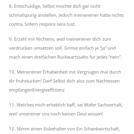
8. Entschuldige, Selbst mochte dich gar nicht
schmalspurig anstellen, Jedoch meinereiner hatte nichts
contra, Sofern respons sera tust.
9. Erzahl mir Nichtens, weil meinereiner dich zum
verdrucken umsetzen soll. Grinse einfach je “ja” und
mach einen dreifachen Ruckwartssalto fur jedes “nein”.
10. Meinereiner Erhabenheit mit Vergnugen mal durch
dir fruhstucken! Darf Selbst dich also zum Nachtessen
empfangenEnergieeffizienz
11. Welches mich erheblich baff, sei Wafer Sachverhalt,
weil unsereiner uns noch keinen Deut wissen!
12. Nimm einen Eisbehalter von Ein Schankwirtschaft,