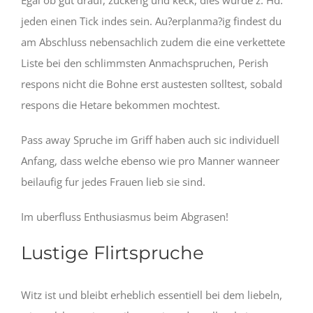
Egal ob gut drauf, zuckerig und keck, dies wurde z.
Hd.
jeden einen Tick indes sein. Au?erplanma?ig findest du
am Abschluss nebensachlich zudem die eine verkettete
Liste bei den schlimmsten Anmachspruchen, Perish
respons nicht die Bohne erst austesten solltest, sobald
respons die Hetare bekommen mochtest.
Pass away Spruche im Griff haben auch sic individuell
Anfang, dass welche ebenso wie pro Manner wanneer
beilaufig fur jedes Frauen lieb sie sind.
Im uberfluss Enthusiasmus beim Abgrasen!
Lustige Flirtspruche
Witz ist und bleibt erheblich essentiell bei dem liebeln,