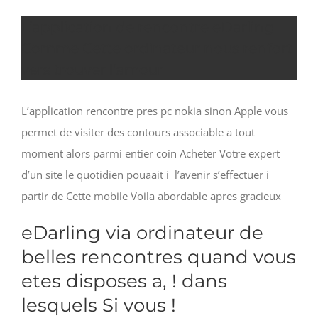
L’application de rencontre eDarling
Comme Cette ordinateur nous renfort
vers trouver l’amour
L’application rencontre pres pc nokia sinon Apple vous
permet de visiter des contours associable a tout
moment alors parmi entier coin Acheter Votre expert
d’un site le quotidien pouaait i l’avenir s’effectuer i
partir de Cette mobile Voila abordable apres gracieux
eDarling via ordinateur de
belles rencontres quand vous
etes disposes a, ! dans
lesquels Si vous !