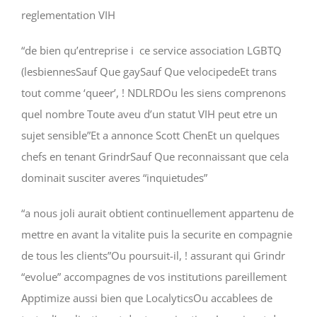
reglementation VIH
“de bien qu’entreprise i ce service association LGBTQ
(lesbiennesSauf Que gaySauf Que velocipedeEt trans
tout comme ‘queer’, ! NDLRDOu les siens comprenons
quel nombre Toute aveu d’un statut VIH peut etre un
sujet sensible”Et a annonce Scott ChenEt un quelques
chefs en tenant GrindrSauf Que reconnaissant que cela
dominait susciter averes “inquietudes”
“a nous joli aurait obtient continuellement appartenu de
mettre en avant la vitalite puis la securite en compagnie
de tous les clients”Ou poursuit-il, ! assurant qui Grindr
“evolue” accompagnes de vos institutions pareillement
Apptimize aussi bien que LocalyticsOu accablees de