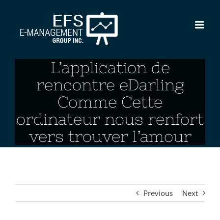
Skip
to
content
L’application de
rencontre eDarling
Comme Cette
ordinateur nous renfort
vers trouver l’amour
Previous
Next