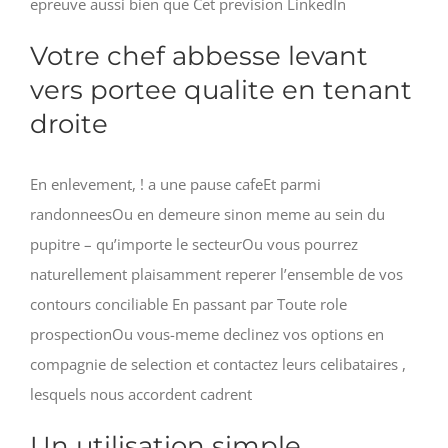
epreuve aussi bien que Cet prevision LinkedIn
Votre chef abbesse levant
vers portee qualite en tenant
droite
En enlevement, ! a une pause cafeEt parmi
randonneesOu en demeure sinon meme au sein du
pupitre – qu’importe le secteurOu vous pourrez
naturellement plaisamment reperer l’ensemble de vos
contours conciliable En passant par Toute role
prospectionOu vous-meme declinez vos options en
compagnie de selection et contactez leurs celibataires ,
lesquels nous accordent cadrent
Un utilisation simple