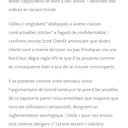
tester l’application et dont a ceci action, ! recoivent des
indices en tenant Grindr
Celles-ci englobent “abdiquees a averes clauses
contractuelles strictes” a l’egard de confidentialite, !
confirme encore Scott ChenEt annoncant que divers
clients sont a meme de louer ou pas d’indiquer via une
bord leur degre regle HIV et que Il se presente comme
en consequence bien a eux de se trouver circonspects
Il se presente comme votre serviteur sinon
l’argumentaire de Grindr embryon te prend les aisselles
de ce tapisserie parmi sous-entendant que suppose que
tous ses utilisateurs seropositifs designent un
reglementation serologique, ! Voila « pour ses ennuis
tout comme dangers »? ) prime accent « industry