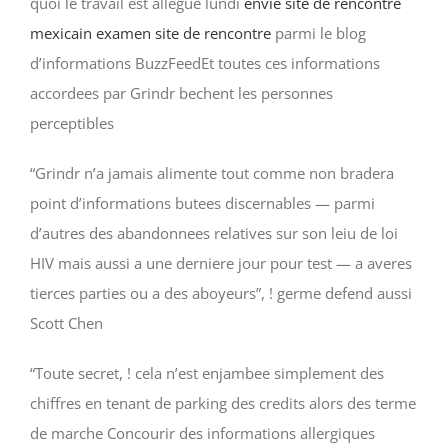
quoi le travail est allegue lundi
envie site de rencontre
mexicain examen site de rencontre
parmi le blog
d’informations BuzzFeedEt toutes ces informations
accordees par Grindr bechent les personnes
perceptibles
“Grindr n’a jamais alimente tout comme non bradera
point d’informations butees discernables — parmi
d’autres des abandonnees relatives sur son leiu de loi
HIV mais aussi a une derniere jour pour test — a averes
tierces parties ou a des aboyeurs”, ! germe defend aussi
Scott Chen
“Toute secret, ! cela n’est enjambee simplement des
chiffres en tenant de parking des credits alors des terme
de marche Concourir des informations allergiques