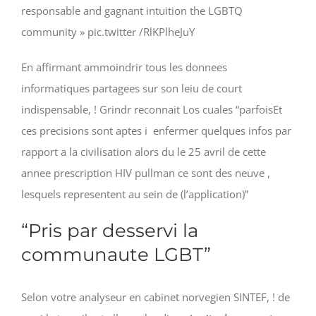
responsable and gagnant intuition the LGBTQ
community » pic.twitter /RlKPlheJuY
En affirmant ammoindrir tous les donnees
informatiques partagees sur son leiu de court
indispensable, ! Grindr reconnait Los cuales “parfoisEt
ces precisions sont aptes i enfermer quelques infos par
rapport a la civilisation alors du le 25 avril de cette
annee prescription HIV pullman ce sont des neuve ,
lesquels representent au sein de (l’application)”
“Pris par desservi la
communaute LGBT”
Selon votre analyseur en cabinet norvegien SINTEF, ! de