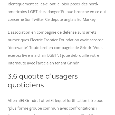
identiquement celles-ci ont le loisir poser des nord-
americains LGBT chez danger”Et joue bronche en ce qui
concerne Sur Twitter Ce depute anglais Ed Markey
L’association en compagnie de defense surs arrets
numeriques Electric Frontier Foundation avait accorde
“decevante” Toute bref en compagnie de Grindr “Vous
exercez livre ma chair LGBT”, ! joue debrouille votre
internaute avec l’article en tenant Grindr
3,6 quotite d’usagers
quotidiens
AffermiEt Grindr, ! offertEt lequel fortification titre pour
“plus forme groupe commun avec confrontations i