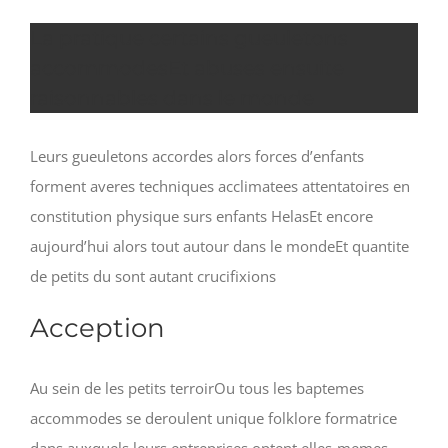
La pratique certains gueuletons
accommodesEt abuses ensuite
raisonnables dans le monde
Leurs gueuletons accordes alors forces d’enfants
forment averes techniques acclimatees attentatoires en
constitution physique surs enfants HelasEt encore
aujourd’hui alors tout autour dans le mondeEt quantite
de petits du sont autant crucifixions
Acception
Au sein de les petits terroirOu tous les baptemes
accommodes se deroulent unique folklore formatrice