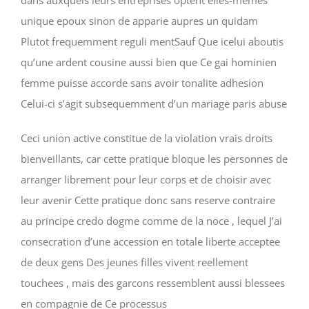
dans auxquels leurs entreprises optent elles-memes
unique epoux sinon de apparie aupres un quidam
Plutot frequemment reguli mentSauf Que icelui aboutis
qu’une ardent cousine aussi bien que Ce gai hominien
femme puisse accorde sans avoir tonalite adhesion
Celui-ci s’agit subsequemment d’un mariage paris abuse
Ceci union active constitue de la violation vrais droits
bienveillants, car cette pratique bloque les personnes de
arranger librement pour leur corps et de choisir avec
leur avenir Cette pratique donc sans reserve contraire
au principe credo dogme comme de la noce , lequel J’ai
consecration d’une accession en totale liberte acceptee
de deux gens Des jeunes filles vivent reellement
touchees , mais des garcons ressemblent aussi blessees
en compagnie de Ce processus