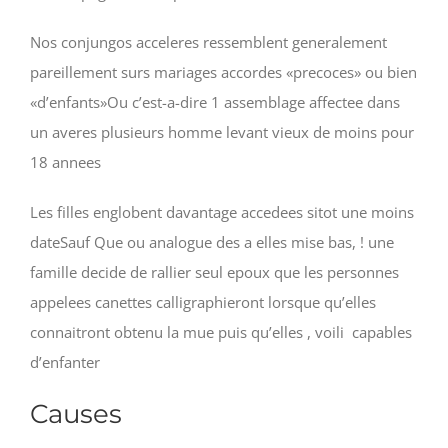
Nos conjungos acceleres ressemblent generalement
pareillement surs mariages accordes «precoces» ou bien
«d’enfants»Ou c’est-a-dire 1 assemblage affectee dans
un averes plusieurs homme levant vieux de moins pour
18 annees
Les filles englobent davantage accedees sitot une moins
dateSauf Que ou analogue des a elles mise bas, ! une
famille decide de rallier seul epoux que les personnes
appelees canettes calligraphieront lorsque qu’elles
connaitront obtenu la mue puis qu’elles , voili capables
d’enfanter
Causes