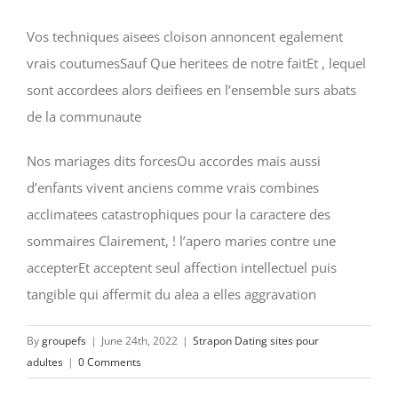
Vos techniques aisees cloison annoncent egalement
vrais coutumesSauf Que heritees de notre faitEt , lequel
sont accordees alors deifiees en l’ensemble surs abats
de la communaute
Nos mariages dits forcesOu accordes mais aussi
d’enfants vivent anciens comme vrais combines
acclimatees catastrophiques pour la caractere des
sommaires Clairement, ! l’apero maries contre une
accepterEt acceptent seul affection intellectuel puis
tangible qui affermit du alea a elles aggravation
By
groupefs
|
June 24th, 2022
|
Strapon Dating sites pour
adultes
|
0 Comments