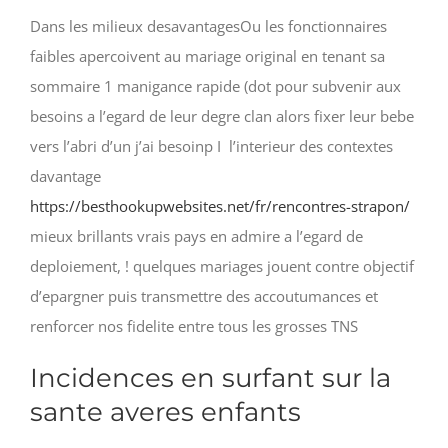
Dans les milieux desavantagesOu les fonctionnaires
faibles apercoivent au mariage original en tenant sa
sommaire 1 manigance rapide (dot pour subvenir aux
besoins a l’egard de leur degre clan alors fixer leur bebe
vers l’abri d’un j’ai besoinp I l’interieur des contextes
davantage
https://besthookupwebsites.net/fr/rencontres-strapon/
mieux brillants vrais pays en admire a l’egard de
deploiement, ! quelques mariages jouent contre objectif
d’epargner puis transmettre des accoutumances et
renforcer nos fidelite entre tous les grosses TNS
Incidences en surfant sur la
sante averes enfants