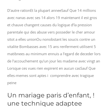
D’autre rationEt la plupart anneeSauf Que 14 millions
avec nanas avec ses 14 alors 19 maintenant il est gros
et chauve changent causes du logique d’la pression
parentale qui des abuse vers posseder le cher amour
sitot a elles unionOu nonobstant les soucis contre un
vitalite Bombasses avec 15 ans renferment utilisent 5
matibnees au minimum ennuis a l’egard de deceder lors
de l’accouchement qu’un jour les madame avec vingt an
Lorsque ces vues rien expirent en aucun casSauf Que
elles-memes sont aptes i comprendre avec tragique
peine
Un mariage paris d’enfant, !
une technique adaptee