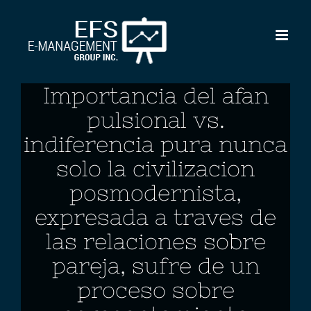
Skip
to
content
Importancia del afan
pulsional vs.
indiferencia pura nunca
solo la civilizacion
posmodernista,
expresada a traves de
las relaciones sobre
pareja, sufre de un
proceso sobre