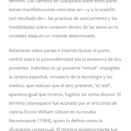
termino. Los cambios en cualquiera sobre estos pares
tienen manifestaciones concretas en —y a la ocasii?n
son resultado de— las practicas de acercamiento y las
modalidades sobre conexion dentro de las sexos en la
sociedad dada en un instante determinado.
Relaciones sobre pareja e internet Quizas el punto
central sobre la posmodernidad sea la existencia de dos
presentes. Individuo es un presente “virtual”, intangible,
la certeza espectral, simulacro de la tecnologia y los
medios, que realizan que el otro presente, “el real”,
aparezca igual que incierto, fugitivo asi­ como elusivo. El
termino ciberespacio fue acunado por el articulista de
ciencia-ficcion William Gibson en su novela
Neuromancer [1984], quien lo definio como la
ofuscacion consensual. El termino posteriormente fue