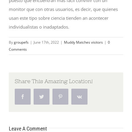
puesto que encuentran mas facil convivir con un
monitor que con otras usuarios, es decir, que quienes
usan este tipo sobre ciencia tienden an acontecer
individualistas o inadaptados.
By
groupefs
|
June 17th, 2022
|
Muddy Matches visitors
|
0
Comments
Share This Amazing Location!
Facebook
Twitter
Pinterest
Vk
Leave A Comment