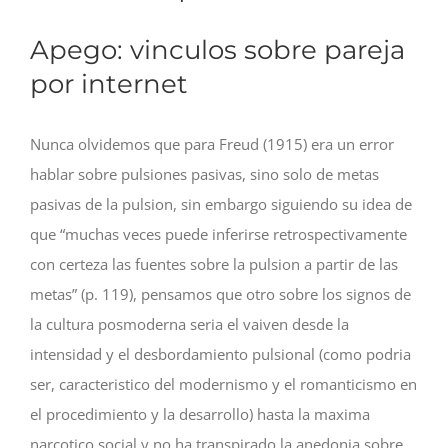
Apego: vinculos sobre pareja
por internet
Nunca olvidemos que para Freud (1915) era un error
hablar sobre pulsiones pasivas, sino solo de metas
pasivas de la pulsion, sin embargo siguiendo su idea de
que “muchas veces puede inferirse retrospectivamente
con certeza las fuentes sobre la pulsion a partir de las
metas” (p. 119), pensamos que otro sobre los signos de
la cultura posmoderna seri­a el vaiven desde la
intensidad y el desbordamiento pulsional (como podri­a
ser, caracteristico del modernismo y el romanticismo en
el procedimiento y la desarrollo) hasta la maxima
narcotico social y no ha transpirado la anedonia sobre