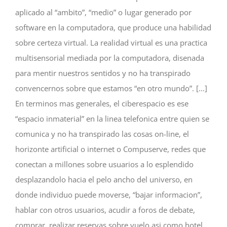
aplicado al “ambito”, “medio” o lugar generado por
software en la computadora, que produce una habilidad
sobre certeza virtual. La realidad virtual es una practica
multisensorial mediada por la computadora, disenada
para mentir nuestros sentidos y no ha transpirado
convencernos sobre que estamos “en otro mundo”. […]
En terminos mas generales, el ciberespacio es ese
“espacio inmaterial” en la linea telefonica entre quien se
comunica y no ha transpirado las cosas on-line, el
horizonte artificial o internet o Compuserve, redes que
conectan a millones sobre usuarios a lo esplendido
desplazandolo hacia el pelo ancho del universo, en
donde individuo puede moverse, “bajar informacion”,
hablar con otros usuarios, acudir a foros de debate,
comprar, realizar reservas sobre vuelo asi­ como hotel