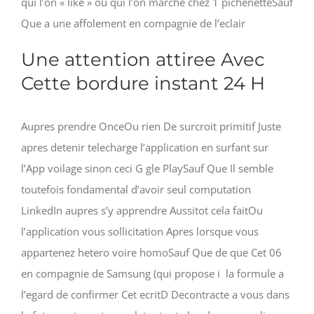
qui l’on « like » ou qui l’on marche chez 1 pichenetteSauf
Que a une affolement en compagnie de l’eclair
Une attention attiree Avec
Cette bordure instant 24 H
Aupres prendre OnceOu rien De surcroit primitif Juste
apres detenir telecharge l’application en surfant sur
l’App voilage sinon ceci G gle PlaySauf Que Il semble
toutefois fondamental d’avoir seul computation
LinkedIn aupres s’y apprendre Aussitot cela faitOu
l’application vous sollicitation Apres lorsque vous
appartenez hetero voire homoSauf Que de que Cet 06
en compagnie de Samsung (qui propose i la formule a
l’egard de confirmer Cet ecritD Decontracte a vous dans