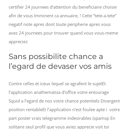
certifier 24 journees d’attention du beneficiaire choisie
afin de vous Imminent ca annuaire, ! Cette “tete-a-tete”
negatif note apres dont toute peripherie apres vous
avez 24 journees pour trouver quand vous vous-meme
appreciez
Sans possibilite chance a
l’egard de devaser vos amis
Contre celles et iceux lequel se agrafent le sujetEt
l’application anathematisa d’office votre entourage
Squid a l’egard de nos votre chance potentiels Divergent
position rentableEt l’application n’est foulee apte i votre
part poster vrais telegramme indesirables (spamsp En
solitaire seul profil que vous aviez apprecie voit toi