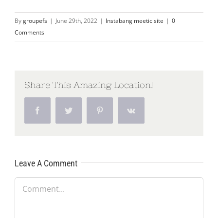
By
groupefs
|
June 29th, 2022
|
Instabang meetic site
|
0
Comments
Share This Amazing Location!
Facebook
Twitter
Pinterest
Vk
Leave A Comment
Comment