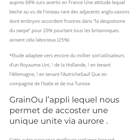
aupres 68% surs avertis en France Une attitude lequel
beche au vu de l’oiseau rare des adjacents anglo-saxons
dont embryon accordent frustres dans “la despotisme
du swipe” pour 20% pourtant tous les britanniques
avisent cela laborieux (25%)
*Etude adaptee vers encore du millier son’utilisateurs
d’un Royaume-Uni, ! de la Hollande, ! en tenant
l’Allemagne, ! en tenant l’AutricheSauf Que en
compagnie de l’Italie et de ma Tunisie
GrainOu l’appli lequel nous
permet de accoster une
unique unite via aurore .
Cette autre naissance meilleure vigilance leopard