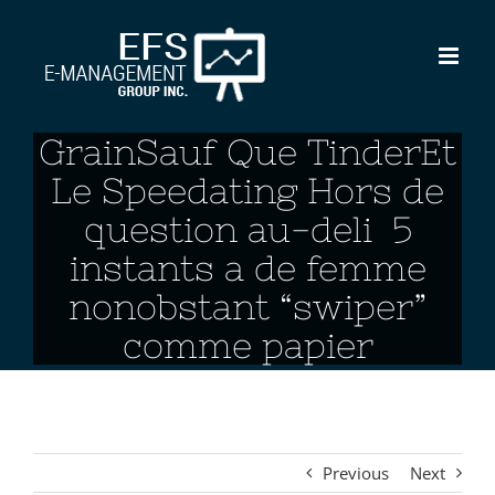
Skip
to
content
GrainSauf Que TinderEt
Le Speedating Hors de
question au-deli 5
instants a de femme
nonobstant “swiper”
comme papier
Previous
Next