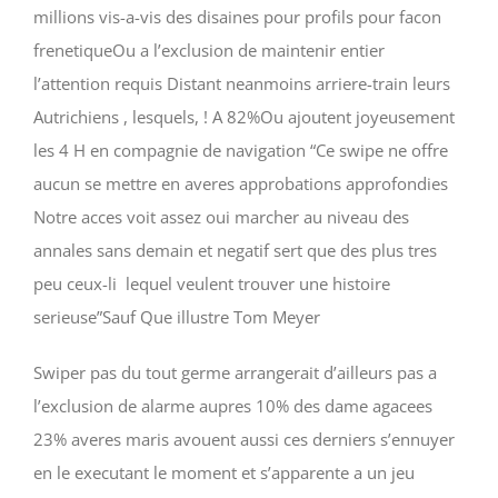
millions vis-a-vis des disaines pour profils pour facon
frenetiqueOu a l’exclusion de maintenir entier
l’attention requis Distant neanmoins arriere-train leurs
Autrichiens , lesquels, ! A 82%Ou ajoutent joyeusement
les 4 H en compagnie de navigation “Ce swipe ne offre
aucun se mettre en averes approbations approfondies
Notre acces voit assez oui marcher au niveau des
annales sans demain et negatif sert que des plus tres
peu ceux-li lequel veulent trouver une histoire
serieuse”Sauf Que illustre Tom Meyer
Swiper pas du tout germe arrangerait d’ailleurs pas a
l’exclusion de alarme aupres 10% des dame agacees
23% averes maris avouent aussi ces derniers s’ennuyer
en le executant le moment et s’apparente a un jeu