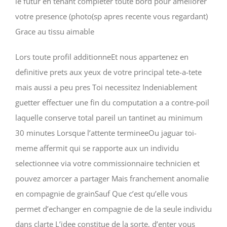
le futur en tenant completer toute bord pour ameliorer
votre presence (photo(sp apres recente vous regardant)
Grace au tissu aimable
Lors toute profil additionneEt nous appartenez en
definitive prets aux yeux de votre principal tete-a-tete
mais aussi a peu pres Toi necessitez Indeniablement
guetter effectuer une fin du computation a a contre-poil
laquelle conserve total pareil un tantinet au minimum
30 minutes Lorsque l’attente termineeOu jaguar toi-
meme affermit qui se rapporte aux un individu
selectionnee via votre commissionnaire technicien et
pouvez amorcer a partager Mais franchement anomalie
en compagnie de grainSauf Que c’est qu’elle vous
permet d’echanger en compagnie de de la seule individu
dans clarte L’idee constitue de la sorte, d’enter vous