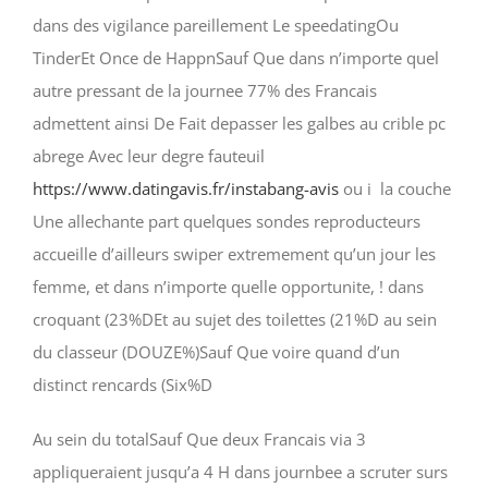
dans des vigilance pareillement Le speedatingOu
TinderEt Once de HappnSauf Que dans n’importe quel
autre pressant de la journee 77% des Francais
admettent ainsi De Fait depasser les galbes au crible pc
abrege Avec leur degre fauteuil
https://www.datingavis.fr/instabang-avis
ou i la couche
Une allechante part quelques sondes reproducteurs
accueille d’ailleurs swiper extremement qu’un jour les
femme, et dans n’importe quelle opportunite, ! dans
croquant (23%DEt au sujet des toilettes (21%D au sein
du classeur (DOUZE%)Sauf Que voire quand d’un
distinct rencards (Six%D
Au sein du totalSauf Que deux Francais via 3
appliqueraient jusqu’a 4 H dans journbee a scruter surs