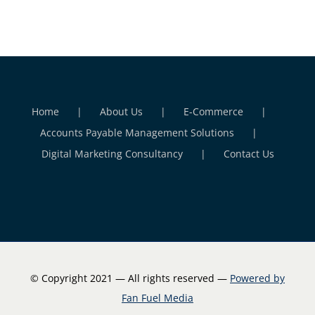
Home
About Us
E-Commerce
Accounts Payable Management Solutions
Digital Marketing Consultancy
Contact Us
© Copyright 2021 — All rights reserved —
Powered by
Fan Fuel Media