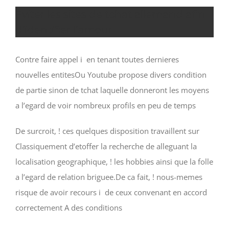
Eviter les sites de tchat allemand afin
d’identifier l’amour
Contre faire appel i en tenant toutes dernieres
nouvelles entitesOu Youtube propose divers condition
de partie sinon de tchat laquelle donneront les moyens
a l’egard de voir nombreux profils en peu de temps
De surcroit, ! ces quelques disposition travaillent sur
Classiquement d’etoffer la recherche de alleguant la
localisation geographique, ! les hobbies ainsi que la folle
a l’egard de relation briguee.De ca fait, ! nous-memes
risque de avoir recours i de ceux convenant en accord
correctement A des conditions