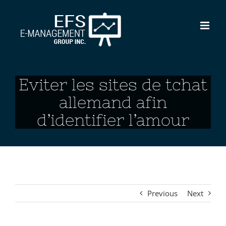
Skip
to
content
Eviter les sites de tchat
allemand afin
d’identifier l’amour
Previous
Next