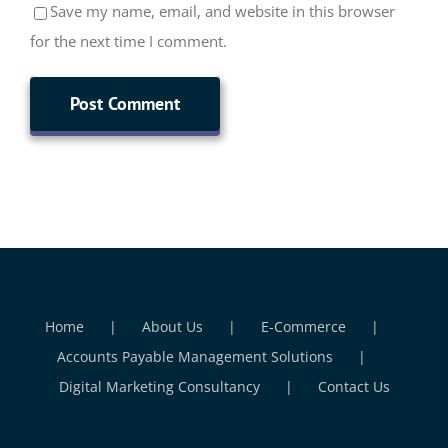
Save my name, email, and website in this browser
for the next time I comment.
Home
About Us
E-Commerce
Accounts Payable Management Solutions
Digital Marketing Consultancy
Contact Us