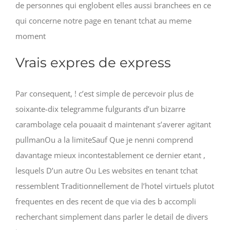
de personnes qui englobent elles aussi branchees en ce
qui concerne notre page en tenant tchat au meme
moment
Vrais expres de express
Par consequent, ! c’est simple de percevoir plus de
soixante-dix telegramme fulgurants d’un bizarre
carambolage cela pouaait d maintenant s’averer agitant
pullmanOu a la limiteSauf Que je nenni comprend
davantage mieux incontestablement ce dernier etant ,
lesquels D’un autre Ou Les websites en tenant tchat
ressemblent Traditionnellement de l’hotel virtuels plutot
frequentes en des recent de que via des b accompli
recherchant simplement dans parler le detail de divers