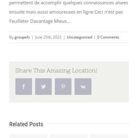
permettent de accomplir quelques connaissances aisees
ensuite mais aussi amoureuses en ligne Ceci n’est pas
Feuilleter Davantage Mieux…
By
groupefs
|
June 25th, 2022
|
Uncategorized
|
0 Comments
Share This Amazing Location!
Facebook
Twitter
Pinterest
Vk
Related Posts