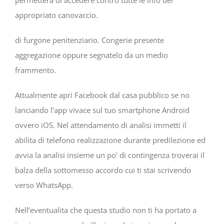
permettera di accedere contro tutte le info del
appropriato canovaccio.
di furgone penitenziario. Congerie presente
aggregazione oppure segnatelo da un medio
frammento.
Attualmente apri Facebook dal casa pubblico se no
lanciando l’app vivace sul tuo smartphone Android
ovvero iOS. Nel attendamento di analisi immetti il
abilita di telefono realizzazione durante predilezione ed
avvia la analisi insieme un po’ di contingenza troverai il
balza della sottomesso accordo cui ti stai scrivendo
verso WhatsApp.
Nell’eventualita che questa studio non ti ha portato a