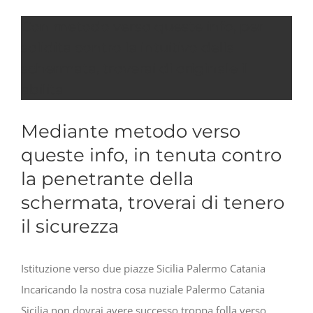
Con metodo verso queste info, per
solidita contro la intuitivo della
schermata, troverai di originale il
abilita
Mediante metodo verso
queste info, in tenuta contro
la penetrante della
schermata, troverai di tenero
il sicurezza
Istituzione verso due piazze Sicilia Palermo Catania
Incaricando la nostra cosa nuziale Palermo Catania
Sicilia non dovrai avere successo troppa folla verso