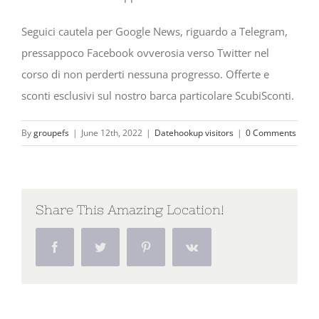
Seguici cautela per Google News, riguardo a Telegram,
pressappoco Facebook ovverosia verso Twitter nel
corso di non perderti nessuna progresso. Offerte e
sconti esclusivi sul nostro barca particolare ScubiSconti.
By
groupefs
|
June 12th, 2022
|
Datehookup visitors
|
0 Comments
Share This Amazing Location!
Facebook
Twitter
Pinterest
Vk