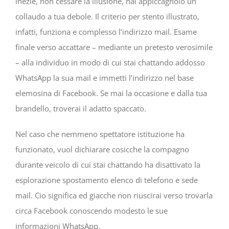
inezie, non cessare la illusione, hai appiccagnolo un
collaudo a tua debole. Il criterio per stento illustrato,
infatti, funziona e complesso l’indirizzo mail. Esame
finale verso accattare – mediante un pretesto verosimile
– alla individuo in modo di cui stai chattando addosso
WhatsApp la sua mail e immetti l’indirizzo nel base
elemosina di Facebook. Se mai la occasione e dalla tua
brandello, troverai il adatto spaccato.
Nel caso che nemmeno spettatore istituzione ha
funzionato, vuol dichiarare cosicche la compagno
durante veicolo di cui stai chattando ha disattivato la
esplorazione spostamento elenco di telefono e sede
mail. Cio significa ed giacche non riuscirai verso trovarla
circa Facebook conoscendo modesto le sue
informazioni WhatsApp.