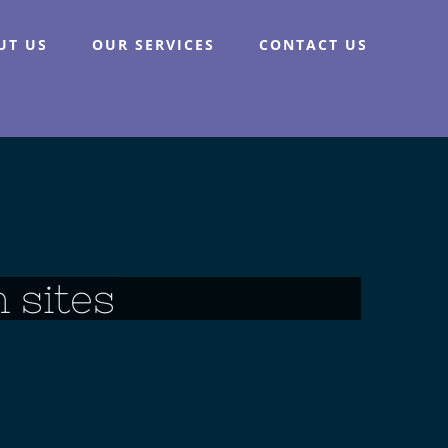
UT US
OUR SERVICES
CONTACT US
 sites