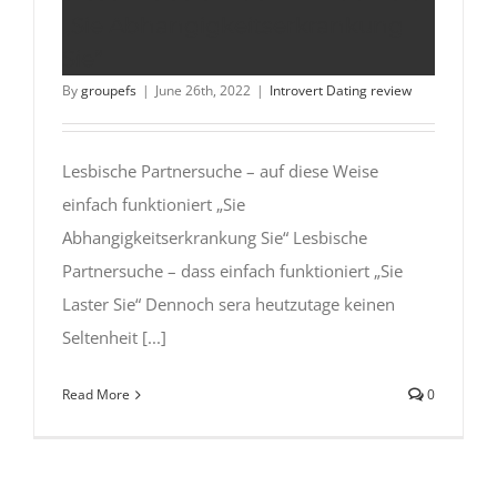
„Sie Abhangigkeitserkrankung
Sie“
By
groupefs
|
June 26th, 2022
|
Introvert Dating review
Lesbische Partnersuche – auf diese Weise
einfach funktioniert „Sie
Abhangigkeitserkrankung Sie“ Lesbische
Partnersuche – dass einfach funktioniert „Sie
Laster Sie“ Dennoch sera heutzutage keinen
Seltenheit [...]
Read More
0