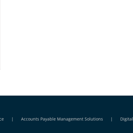
ce
Accounts Payable Management Solutions
Digita