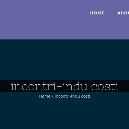
HOME
ABO
incontri-indu costi
Home
/
incontri-indu costi