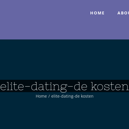
HOME
ABO
elite-dating-de kosten
Home
/
elite-dating-de kosten