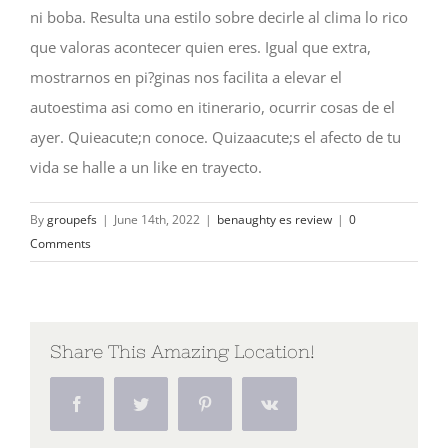
ni boba. Resulta una estilo sobre decirle al clima lo rico
que valoras acontecer quien eres. Igual que extra,
mostrarnos en pi?ginas nos facilita a elevar el
autoestima asi­ como en itinerario, ocurrir cosas de el
ayer. Quieacute;n conoce. Quizaacute;s el afecto de tu
vida se halle a un like en trayecto.
By
groupefs
|
June 14th, 2022
|
benaughty es review
|
0
Comments
Share This Amazing Location!
Facebook
Twitter
Pinterest
Vk