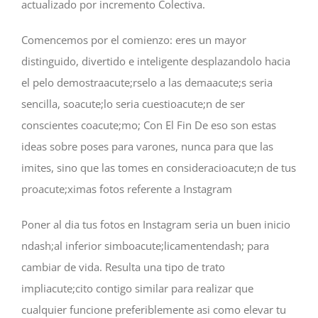
actualizado por incremento Colectiva.
Comencemos por el comienzo: eres un mayor
distinguido, divertido e inteligente desplazandolo hacia
el pelo demostraacute;rselo a las demaacute;s seri­a
sencilla, soacute;lo seri­a cuestioacute;n de ser
conscientes coacute;mo; Con El Fin De eso son estas
ideas sobre poses para varones, nunca para que las
imites, sino que las tomes en consideracioacute;n de tus
proacute;ximas fotos referente a Instagram
Poner al dia tus fotos en Instagram seri­a un buen inicio
ndash;al inferior simboacute;licamentendash; para
cambiar de vida. Resulta una tipo de trato
impliacute;cito contigo similar para realizar que
cualquier funcione preferiblemente asi­ como elevar tu