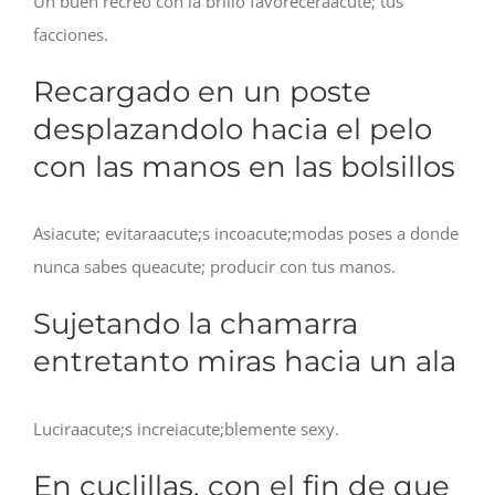
Un buen recreo con la brillo favoreceraacute; tus
facciones.
Recargado en un poste
desplazandolo hacia el pelo
con las manos en las bolsillos
Asiacute; evitaraacute;s incoacute;modas poses a donde
nunca sabes queacute; producir con tus manos.
Sujetando la chamarra
entretanto miras hacia un ala
Luciraacute;s increiacute;blemente sexy.
En cuclillas, con el fin de que