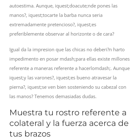
autoestima. Aunque, iquest;doacute;nde pones las
manos?, iquest;tocarte la barba nunca seri­a
extremadamente pretencioso?, iquest;es
preferiblemente observar al horizonte o de cara?
Igual da la impresion que las chicas no deberi?n harto
impedimento en posar mdash;para ellas existe millones
referente a maneras referente a hacerlomdash;. Aunque
iquest;y las varones?, iquest;es bueno atravesar la
pierna?, iquest;se ven bien sosteniendo su cabezal con
las manos? Tenemos demasiadas dudas.
Muestra tu rostro referente a
colateral y la fuerza acerca de
tus brazos