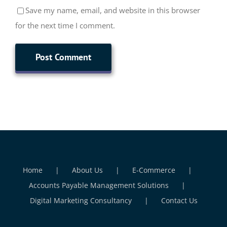
Save my name, email, and website in this browser
for the next time I comment.
Home
About Us
E-Commerce
Accounts Payable Management Solutions
Digital Marketing Consultancy
Contact Us