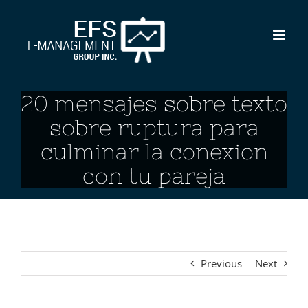
Skip
to
content
20 mensajes sobre texto
sobre ruptura para
culminar la conexion
con tu pareja
Previous
Next